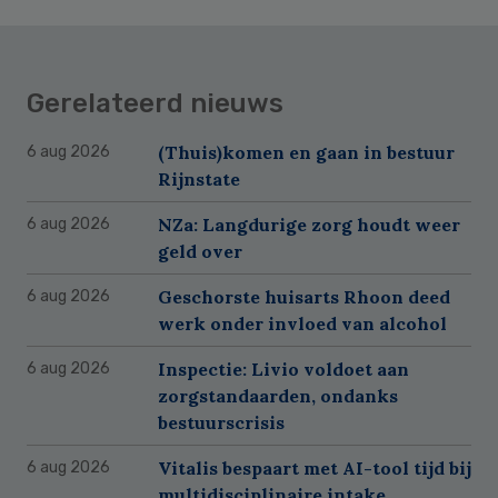
Gerelateerd nieuws
(Thuis)komen en gaan in bestuur
6 aug 2026
Rijnstate
NZa: Langdurige zorg houdt weer
6 aug 2026
geld over
Geschorste huisarts Rhoon deed
6 aug 2026
werk onder invloed van alcohol
Inspectie: Livio voldoet aan
6 aug 2026
zorgstandaarden, ondanks
bestuurscrisis
Vitalis bespaart met AI-tool tijd bij
6 aug 2026
multidisciplinaire intake