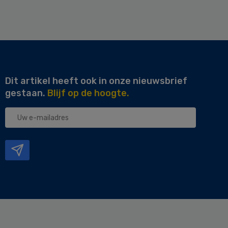
Dit artikel heeft ook in onze nieuwsbrief
gestaan.
Blijf op de hoogte.
Uw
e-
mailadres