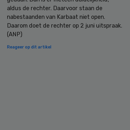
aldus de rechter. Daarvoor staan de
nabestaanden van Karbaat niet open.
Daarom doet de rechter op 2 juni uitspraak.
(ANP)
Reageer op dit artikel
Primary
Sidebar