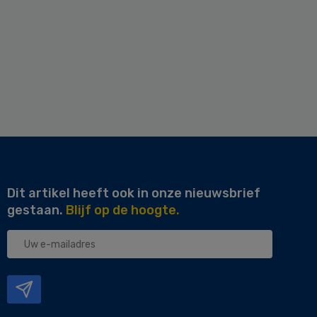
Dit artikel heeft ook in onze nieuwsbrief
gestaan.
Blijf op de hoogte.
Uw
e-
mailadres