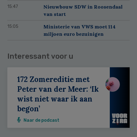
Nieuwbouw SDW in Roosendaal
15:47
van start
Ministerie van VWS moet 114
15:05
miljoen euro bezuinigen
Interessant voor u
172 Zomereditie met
Peter van der Meer: ‘Ik
wist niet waar ik aan
begon’
Naar de podcast