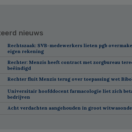
teerd nieuws
Rechtszaak: SVB-medewerkers lieten pgb overmake
eigen rekening
Rechter: Menzis heeft contract met zorgbureau tere
beëindigd
Rechter fluit Menzis terug over toepassing wet Bibo
Universitair hoofddocent farmacologie liet zich bet
bedrijven
Acht verdachten aangehouden in groot witwasond