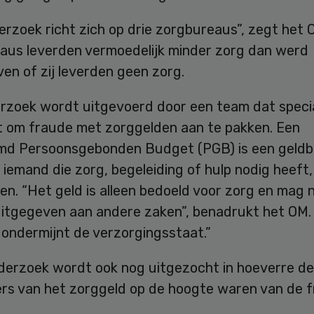
rzoek richt zich op drie zorgbureaus”, zegt het 
aus leverden vermoedelijk minder zorg dan werd
en of zij leverden geen zorg.
rzoek wordt uitgevoerd door een team dat specia
t om fraude met zorggelden aan te pakken. Een
d Persoonsgebonden Budget (PGB) is een geld
emand die zorg, begeleiding of hulp nodig heeft, 
en. “Het geld is alleen bedoeld voor zorg en mag n
itgegeven aan andere zaken”, benadrukt het OM.
ondermijnt de verzorgingsstaat.”
nderzoek wordt ook nog uitgezocht in hoeverre de
rs van het zorggeld op de hoogte waren van de f