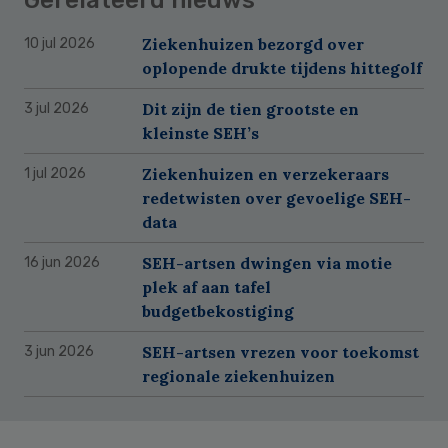
Ziekenhuizen bezorgd over
10 jul 2026
oplopende drukte tijdens hittegolf
Dit zijn de tien grootste en
3 jul 2026
kleinste SEH’s
Ziekenhuizen en verzekeraars
1 jul 2026
redetwisten over gevoelige SEH-
data
SEH-artsen dwingen via motie
16 jun 2026
plek af aan tafel
budgetbekostiging
SEH-artsen vrezen voor toekomst
3 jun 2026
regionale ziekenhuizen