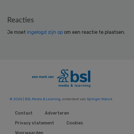
Reader
Reacties
Interactions
Je moet
ingelogd zijn op
om een reactie te plaatsen.
© 2026 | BSL Media & Learning
, onderdeel van
Springer Nature
Contact
Adverteren
Privacy statement
Cookies
Voorwaarden