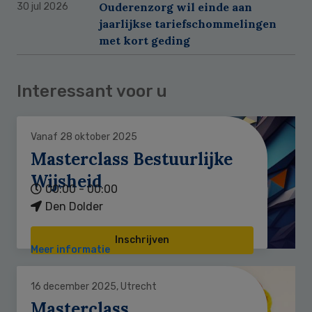
Ouderenzorg wil einde aan
30 jul 2026
jaarlijkse tariefschommelingen
met kort geding
Interessant voor u
Vanaf 28 oktober 2025
Masterclass Bestuurlijke
Wijsheid
00:00 - 00:00
Den Dolder
Inschrijven
Meer informatie
16 december 2025, Utrecht
Masterclass