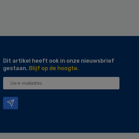
Dit artikel heeft ook in onze nieuwsbrief
gestaan.
Blijf op de hoogte.
Uw
e-
mailadres