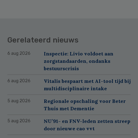
Gerelateerd nieuws
Inspectie: Livio voldoet aan
6 aug 2026
zorgstandaarden, ondanks
bestuurscrisis
Vitalis bespaart met AI-tool tijd bij
6 aug 2026
multidisciplinaire intake
Regionale opschaling voor Beter
5 aug 2026
Thuis met Dementie
NU’91- en FNV-leden zetten streep
5 aug 2026
door nieuwe cao vvt