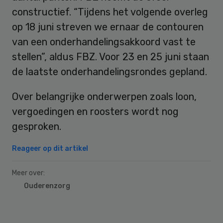
constructief. “Tijdens het volgende overleg
op 18 juni streven we ernaar de contouren
van een onderhandelingsakkoord vast te
stellen”, aldus FBZ. Voor 23 en 25 juni staan
de laatste onderhandelingsrondes gepland.
Over belangrijke onderwerpen zoals loon,
vergoedingen en roosters wordt nog
gesproken.
Reageer op dit artikel
Meer over:
Ouderenzorg
Primary
Sidebar