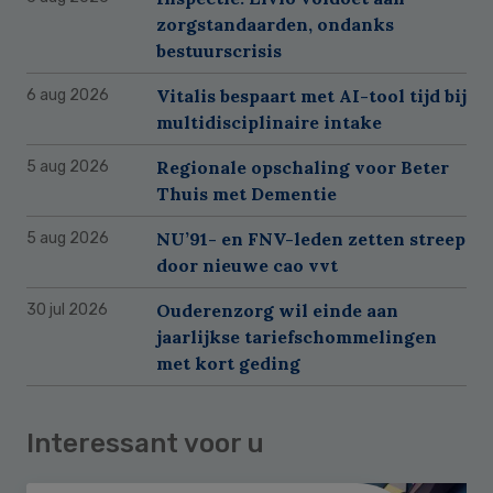
zorgstandaarden, ondanks
bestuurscrisis
Vitalis bespaart met AI-tool tijd bij
6 aug 2026
multidisciplinaire intake
Regionale opschaling voor Beter
5 aug 2026
Thuis met Dementie
NU’91- en FNV-leden zetten streep
5 aug 2026
door nieuwe cao vvt
Ouderenzorg wil einde aan
30 jul 2026
jaarlijkse tariefschommelingen
met kort geding
Interessant voor u