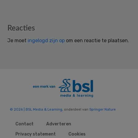
Reader
Reacties
Interactions
Je moet
ingelogd zijn op
om een reactie te plaatsen.
© 2026 | BSL Media & Learning
, onderdeel van
Springer Nature
Contact
Adverteren
Privacy statement
Cookies