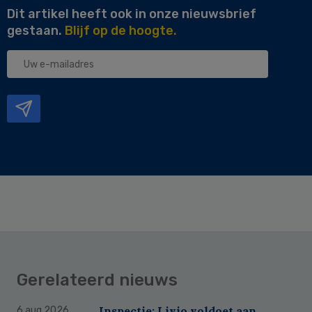
Dit artikel heeft ook in onze nieuwsbrief
gestaan.
Blijf op de hoogte.
Uw
e-
mailadres
Gerelateerd nieuws
Inspectie: Livio voldoet aan
6 aug 2026