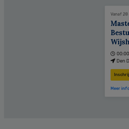
Vanaf 28
Mast
Bestu
Wijs
00:00
Den D
Inschri
Meer inf