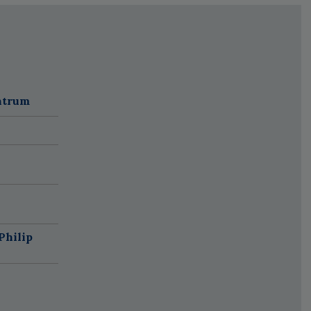
ntrum
Philip