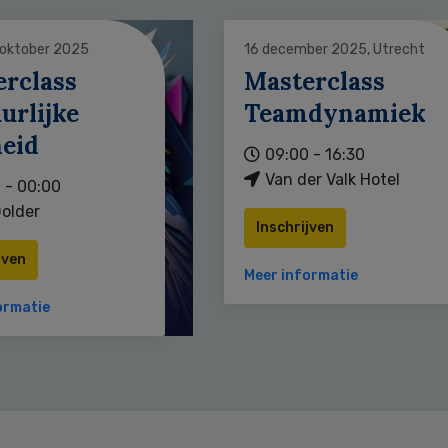
 oktober 2025
16 december 2025, Utrecht
erclass
Masterclass
urlijke
Teamdynamiek
heid
09:00 - 16:30
Van der Valk Hotel
 - 00:00
older
Inschrijven
jven
Meer informatie
ormatie