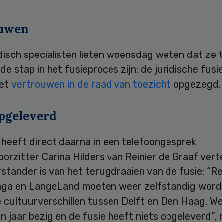
ouwen
isch specialisten lieten woensdag weten dat ze 
e stap in het fusieproces zijn: de juridische fusie
het
vertrouwen in de raad van toezicht
opgezegd.
opgeleverd
 heeft direct daarna in een telefoongesprek
oorzitter Carina Hilders van Reinier de Graaf vert
tander is van het terugdraaien van de fusie: “Re
aga en LangeLand moeten weer zelfstandig word
e cultuurverschillen tussen Delft en Den Haag. We
n jaar bezig en de fusie heeft niets opgeleverd”,