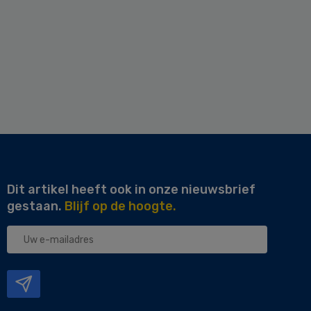
Dit artikel heeft ook in onze nieuwsbrief
gestaan.
Blijf op de hoogte.
Uw
e-
mailadres