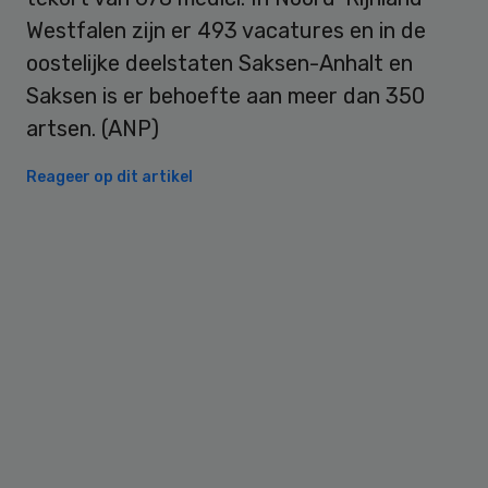
Westfalen zijn er 493 vacatures en in de
oostelijke deelstaten Saksen-Anhalt en
Saksen is er behoefte aan meer dan 350
artsen. (ANP)
Reageer op dit artikel
Primary
Sidebar