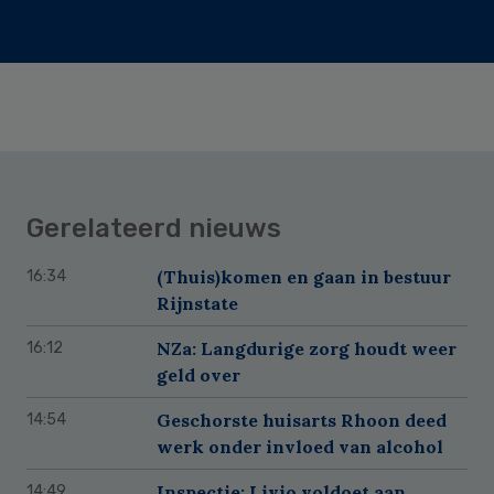
Gerelateerd nieuws
(Thuis)komen en gaan in bestuur
16:34
Rijnstate
NZa: Langdurige zorg houdt weer
16:12
geld over
Geschorste huisarts Rhoon deed
14:54
werk onder invloed van alcohol
Inspectie: Livio voldoet aan
14:49