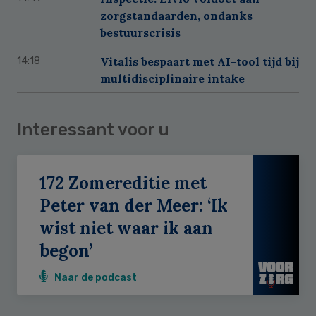
zorgstandaarden, ondanks
bestuurscrisis
Vitalis bespaart met AI-tool tijd bij
14:18
multidisciplinaire intake
Interessant voor u
172 Zomereditie met
Peter van der Meer: ‘Ik
wist niet waar ik aan
begon’
Naar de podcast