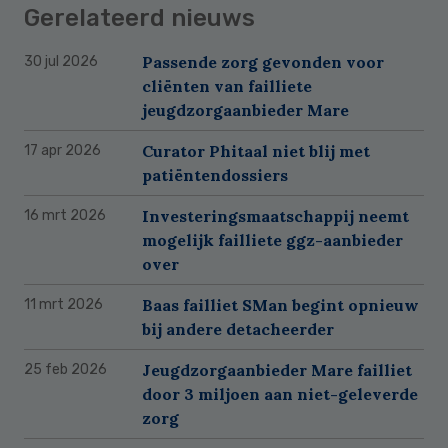
Gerelateerd nieuws
Passende zorg gevonden voor
30 jul 2026
cliënten van failliete
jeugdzorgaanbieder Mare
Curator Phitaal niet blij met
17 apr 2026
patiëntendossiers
Investeringsmaatschappij neemt
16 mrt 2026
mogelijk failliete ggz-aanbieder
over
Baas failliet SMan begint opnieuw
11 mrt 2026
bij andere detacheerder
Jeugdzorgaanbieder Mare failliet
25 feb 2026
door 3 miljoen aan niet-geleverde
zorg