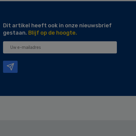
Dit artikel heeft ook in onze nieuwsbrief
gestaan.
Blijf op de hoogte.
Uw
e-
mailadres