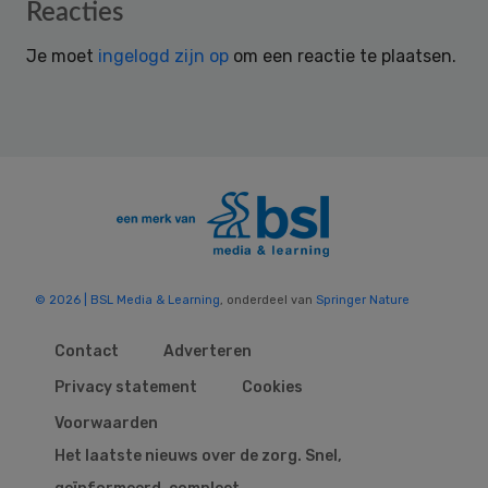
Reader
Reacties
Interactions
Je moet
ingelogd zijn op
om een reactie te plaatsen.
© 2026 | BSL Media & Learning
, onderdeel van
Springer Nature
Contact
Adverteren
Privacy statement
Cookies
Voorwaarden
Het laatste nieuws over de zorg. Snel,