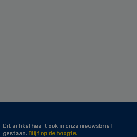
Dit artikel heeft ook in onze nieuwsbrief
gestaan.
Blijf op de hoogte.