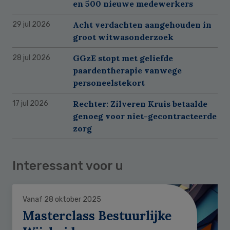
en 500 nieuwe medewerkers
Acht verdachten aangehouden in
29 jul 2026
groot witwasonderzoek
GGzE stopt met geliefde
28 jul 2026
paardentherapie vanwege
personeelstekort
Rechter: Zilveren Kruis betaalde
17 jul 2026
genoeg voor niet-gecontracteerde
zorg
Interessant voor u
Vanaf 28 oktober 2025
Masterclass Bestuurlijke