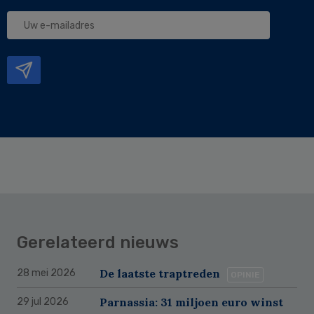
Uw
e-
mailadres
Gerelateerd nieuws
De laatste traptreden
28 mei 2026
OPINIE
Parnassia: 31 miljoen euro winst
29 jul 2026