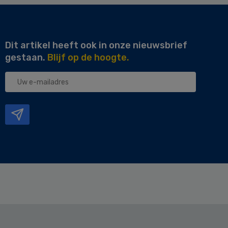
Dit artikel heeft ook in onze nieuwsbrief
gestaan.
Blijf op de hoogte.
Uw
e-
mailadres