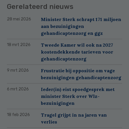
Gerelateerd nieuws
Minister Sterk schrapt 171 miljoen
28 mei 2026
aan bezuinigingen
gehandicaptenzorg en ggz
Tweede Kamer wil ook na 2027
18 mrt 2026
kostendekkende tarieven voor
gehandicaptenzorg
Frustratie bij oppositie om vage
9 mrt 2026
bezuinigingen gehandicaptenzorg
Ieder(in) eist spoedgesprek met
6 mrt 2026
minister Sterk over Wlz-
bezuinigingen
Tragel grijpt in na jaren van
18 feb 2026
verlies