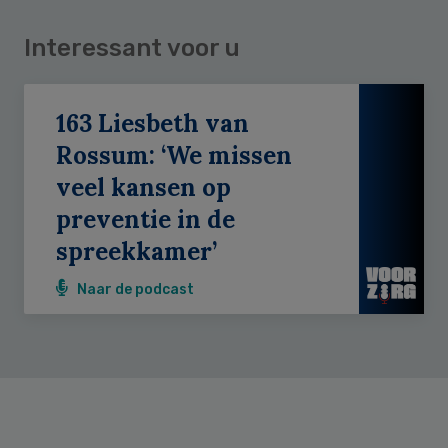
Interessant voor u
163 Liesbeth van
Rossum: ‘We missen
veel kansen op
preventie in de
spreekkamer’
Naar de podcast