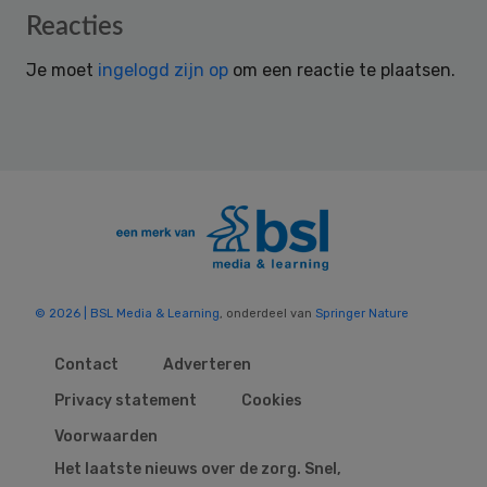
Reader
Reacties
Interactions
Je moet
ingelogd zijn op
om een reactie te plaatsen.
© 2026 | BSL Media & Learning
, onderdeel van
Springer Nature
Contact
Adverteren
Privacy statement
Cookies
Voorwaarden
Het laatste nieuws over de zorg. Snel,