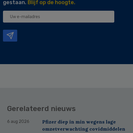
gestaan.
Blijf op de hoogte.
Uw
e-
mailadres
Gerelateerd nieuws
Pfizer diep in min wegens lage
6 aug 2026
omzetverwachting covidmiddelen