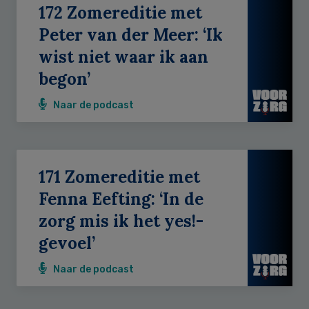
172 Zomereditie met
Peter van der Meer: ‘Ik
wist niet waar ik aan
begon’
Naar de podcast
171 Zomereditie met
Fenna Eefting: ‘In de
zorg mis ik het yes!-
gevoel’
Naar de podcast