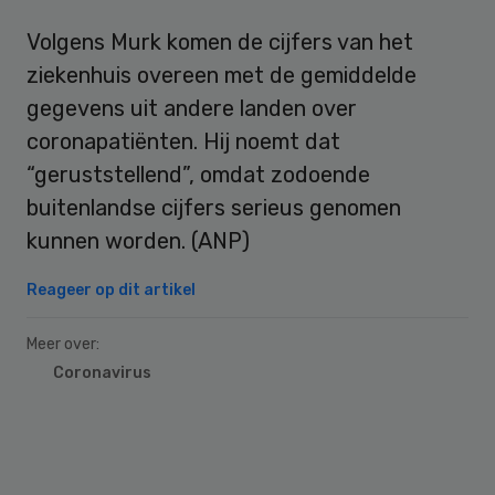
Volgens Murk komen de cijfers van het
ziekenhuis overeen met de gemiddelde
gegevens uit andere landen over
coronapatiënten. Hij noemt dat
“geruststellend”, omdat zodoende
buitenlandse cijfers serieus genomen
kunnen worden. (ANP)
Reageer op dit artikel
Meer over:
Coronavirus
Primary
Sidebar