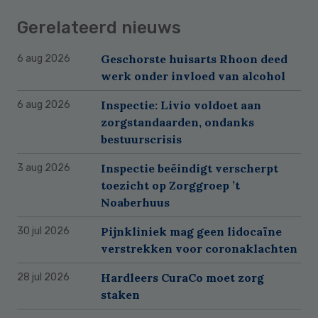
Gerelateerd nieuws
Geschorste huisarts Rhoon deed
6 aug 2026
werk onder invloed van alcohol
Inspectie: Livio voldoet aan
6 aug 2026
zorgstandaarden, ondanks
bestuurscrisis
Inspectie beëindigt verscherpt
3 aug 2026
toezicht op Zorggroep ’t
Noaberhuus
Pijnkliniek mag geen lidocaïne
30 jul 2026
verstrekken voor coronaklachten
Hardleers CuraCo moet zorg
28 jul 2026
staken