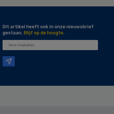
Dit artikel heeft ook in onze nieuwsbrief
gestaan.
Blijf op de hoogte.
Uw
e-
mailadres