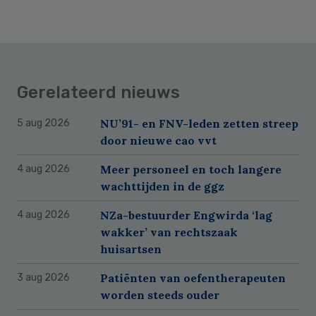
Gerelateerd nieuws
NU’91- en FNV-leden zetten streep
5 aug 2026
door nieuwe cao vvt
Meer personeel en toch langere
4 aug 2026
wachttijden in de ggz
NZa-bestuurder Engwirda ‘lag
4 aug 2026
wakker’ van rechtszaak
huisartsen
Patiënten van oefentherapeuten
3 aug 2026
worden steeds ouder