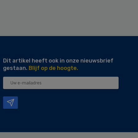
Dit artikel heeft ook in onze nieuwsbrief
gestaan.
Blijf op de hoogte.
Uw
e-
mailadres