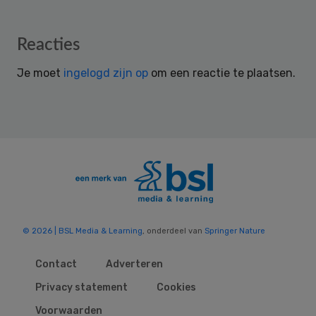
Reader
Reacties
Interactions
Je moet
ingelogd zijn op
om een reactie te plaatsen.
© 2026 | BSL Media & Learning
, onderdeel van
Springer Nature
Contact
Adverteren
Privacy statement
Cookies
Voorwaarden