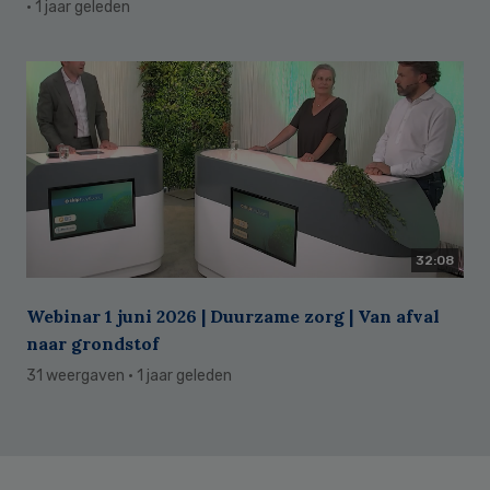
· 1 jaar geleden
32:08
Webinar 1 juni 2026 | Duurzame zorg | Van afval
naar grondstof
31 weergaven
· 1 jaar geleden