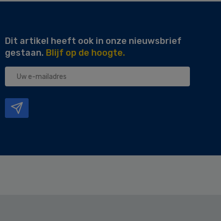
Dit artikel heeft ook in onze nieuwsbrief
gestaan.
Blijf op de hoogte.
Uw
e-
mailadres