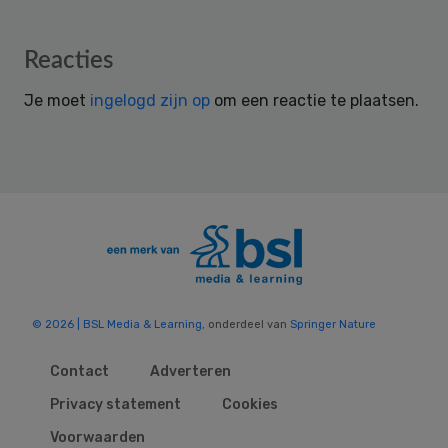
Reader
Reacties
Interactions
Je moet
ingelogd zijn op
om een reactie te plaatsen.
© 2026 | BSL Media & Learning
, onderdeel van
Springer Nature
Contact
Adverteren
Privacy statement
Cookies
Voorwaarden