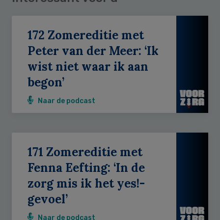
172 Zomereditie met
Peter van der Meer: ‘Ik
wist niet waar ik aan
begon’
Naar de podcast
171 Zomereditie met
Fenna Eefting: ‘In de
zorg mis ik het yes!-
gevoel’
Naar de podcast