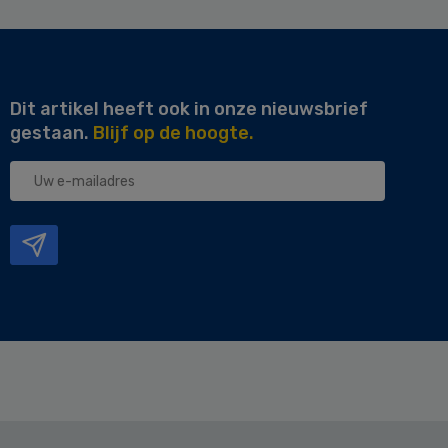
Dit artikel heeft ook in onze nieuwsbrief
gestaan.
Blijf op de hoogte.
Uw
e-
mailadres