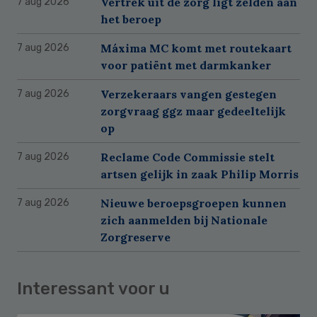
Vertrek uit de zorg ligt zelden aan
7 aug 2026
het beroep
Máxima MC komt met routekaart
7 aug 2026
voor patiënt met darmkanker
Verzekeraars vangen gestegen
7 aug 2026
zorgvraag ggz maar gedeeltelijk
op
Reclame Code Commissie stelt
7 aug 2026
artsen gelijk in zaak Philip Morris
Nieuwe beroepsgroepen kunnen
7 aug 2026
zich aanmelden bij Nationale
Zorgreserve
Interessant voor u