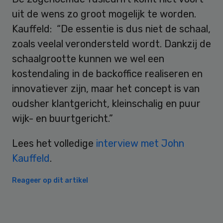
uit de wens zo groot mogelijk te worden.
Kauffeld: “De essentie is dus niet de schaal,
zoals veelal verondersteld wordt. Dankzij de
schaalgrootte kunnen we wel een
kostendaling in de backoffice realiseren en
innovatiever zijn, maar het concept is van
oudsher klantgericht, kleinschalig en puur
wijk- en buurtgericht.”
Lees het volledige
interview met John
Kauffeld
.
Reageer op dit artikel
Primary
Sidebar