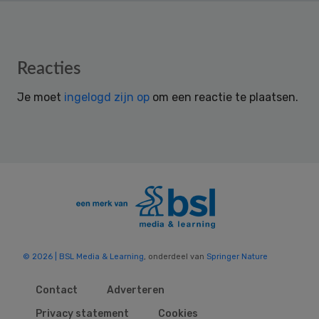
Reader
Reacties
Interactions
Je moet
ingelogd zijn op
om een reactie te plaatsen.
© 2026 | BSL Media & Learning
, onderdeel van
Springer Nature
Contact
Adverteren
Privacy statement
Cookies