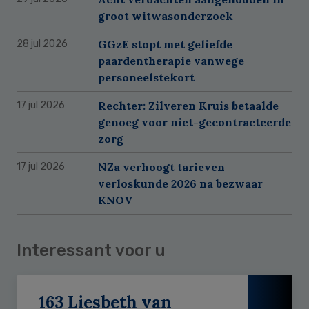
groot witwasonderzoek
GGzE stopt met geliefde
28 jul 2026
paardentherapie vanwege
personeelstekort
Rechter: Zilveren Kruis betaalde
17 jul 2026
genoeg voor niet-gecontracteerde
zorg
NZa verhoogt tarieven
17 jul 2026
verloskunde 2026 na bezwaar
KNOV
Interessant voor u
163 Liesbeth van