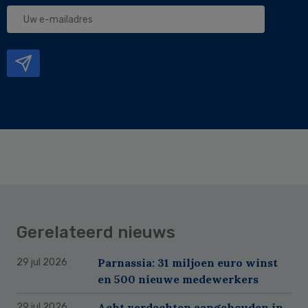
Uw
e-
mailadres
Gerelateerd nieuws
Parnassia: 31 miljoen euro winst
29 jul 2026
en 500 nieuwe medewerkers
Acht verdachten aangehouden in
29 jul 2026