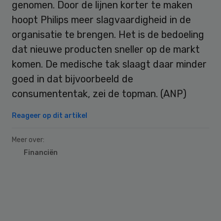
genomen. Door de lijnen korter te maken
hoopt Philips meer slagvaardigheid in de
organisatie te brengen. Het is de bedoeling
dat nieuwe producten sneller op de markt
komen. De medische tak slaagt daar minder
goed in dat bijvoorbeeld de
consumententak, zei de topman. (ANP)
Reageer op dit artikel
Meer over:
Financiën
Primary
Sidebar