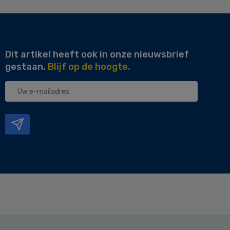
Dit artikel heeft ook in onze nieuwsbrief
gestaan.
Blijf op de hoogte.
Uw
e-
mailadres