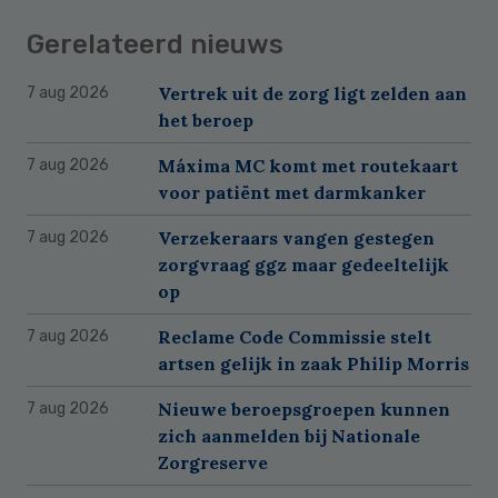
Gerelateerd nieuws
Vertrek uit de zorg ligt zelden aan
7 aug 2026
het beroep
Máxima MC komt met routekaart
7 aug 2026
voor patiënt met darmkanker
Verzekeraars vangen gestegen
7 aug 2026
zorgvraag ggz maar gedeeltelijk
op
Reclame Code Commissie stelt
7 aug 2026
artsen gelijk in zaak Philip Morris
Nieuwe beroepsgroepen kunnen
7 aug 2026
zich aanmelden bij Nationale
Zorgreserve