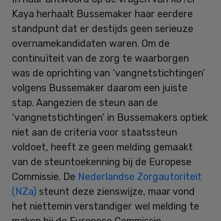
Kaya herhaalt Bussemaker haar eerdere
standpunt dat er destijds geen serieuze
overnamekandidaten waren. Om de
continuïteit van de zorg te waarborgen
was de oprichting van ‘vangnetstichtingen’
volgens Bussemaker daarom een juiste
stap. Aangezien de steun aan de
‘vangnetstichtingen’ in Bussemakers optiek
niet aan de criteria voor staatssteun
voldoet, heeft ze geen melding gemaakt
van de steuntoekenning bij de Europese
Commissie. De
Nederlandse Zorgautoriteit
(NZa)
steunt deze zienswijze, maar vond
het niettemin verstandiger wel melding te
maken bij de Europese Commissie.