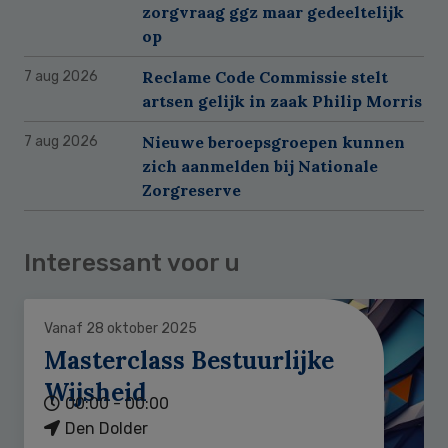
zorgvraag ggz maar gedeeltelijk
op
Reclame Code Commissie stelt
7 aug 2026
artsen gelijk in zaak Philip Morris
Nieuwe beroepsgroepen kunnen
7 aug 2026
zich aanmelden bij Nationale
Zorgreserve
Interessant voor u
Vanaf 28 oktober 2025
Masterclass Bestuurlijke
Wijsheid
00:00 - 00:00
Den Dolder