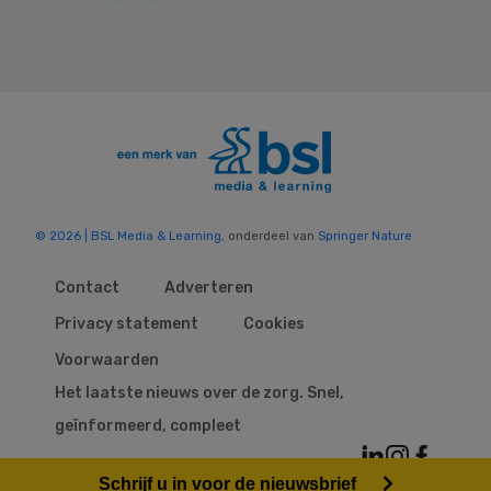
© 2026 | BSL Media & Learning
, onderdeel van
Springer Nature
Contact
Adverteren
Privacy statement
Cookies
Voorwaarden
Het laatste nieuws over de zorg. Snel,
geïnformeerd, compleet
Schrijf u in voor de nieuwsbrief