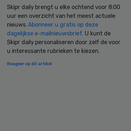
Skipr daily brengt u elke ochtend voor 8:00
uur een overzicht van het meest actuele
nieuws.
Abonneer u gratis op deze
dagelijkse e-mailnieuwsbrief
. U kunt de
Skipr daily personaliseren door zelf de voor
u interessante rubrieken te kiezen.
Reageer op dit artikel
Primary
Sidebar