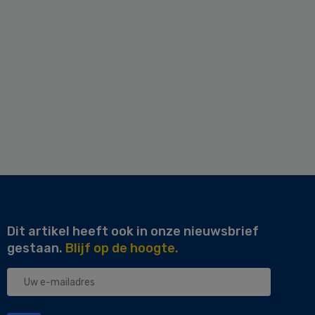
Dit artikel heeft ook in onze nieuwsbrief
gestaan.
Blijf op de hoogte.
Uw
e-
mailadres