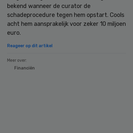
bekend wanneer de curator de
schadeprocedure tegen hem opstart. Cools
acht hem aansprakelijk voor zeker 10 miljoen
euro.
Reageer op dit artikel
Meer over:
Financiën
Primary
Sidebar