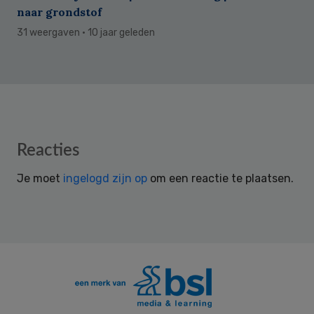
naar grondstof
31 weergaven
· 10 jaar geleden
Reader
Reacties
Interactions
Je moet
ingelogd zijn op
om een reactie te plaatsen.