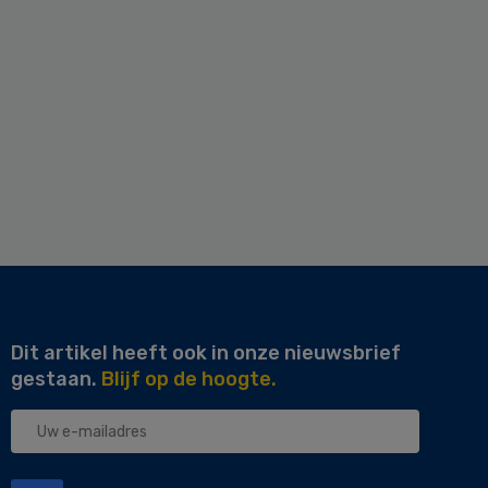
Dit artikel heeft ook in onze nieuwsbrief
gestaan.
Blijf op de hoogte.
Uw
e-
mailadres