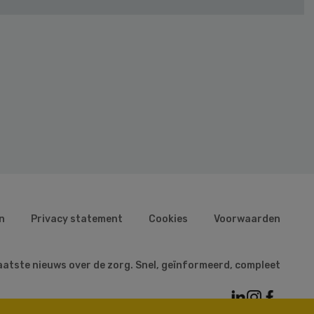
n
Privacy statement
Cookies
Voorwaarden
aatste nieuws over de zorg. Snel, geïnformeerd, compleet