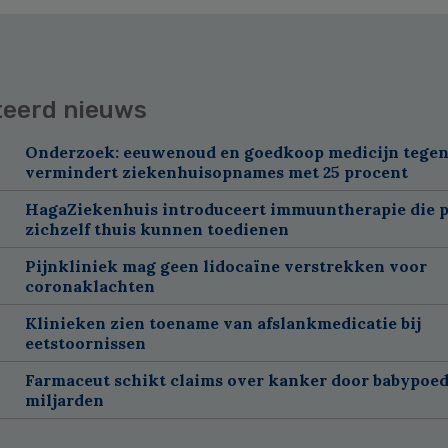
teerd nieuws
Onderzoek: eeuwenoud en goedkoop medicijn tegen
vermindert ziekenhuisopnames met 25 procent
HagaZiekenhuis introduceert immuuntherapie die p
zichzelf thuis kunnen toedienen
Pijnkliniek mag geen lidocaïne verstrekken voor
coronaklachten
Klinieken zien toename van afslankmedicatie bij
eetstoornissen
Farmaceut schikt claims over kanker door babypoed
miljarden