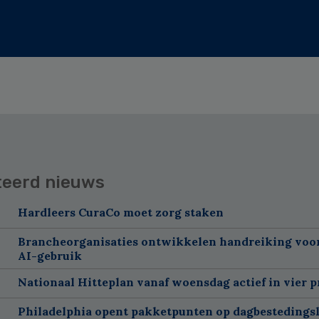
teerd nieuws
Hardleers CuraCo moet zorg staken
Brancheorganisaties ontwikkelen handreiking voor
AI-gebruik
Nationaal Hitteplan vanaf woensdag actief in vier p
Philadelphia opent pakketpunten op dagbestedingsl