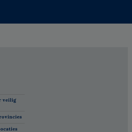
 veilig
rovincies
ocaties