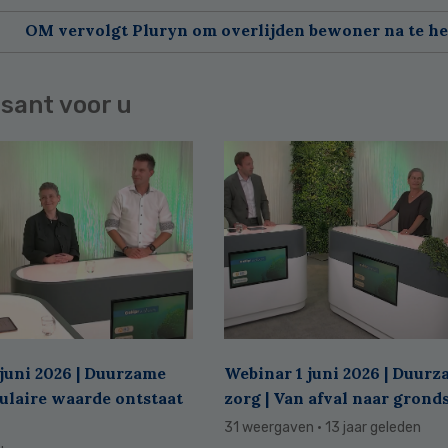
OM vervolgt Pluryn om overlijden bewoner na te h
sant voor u
juni 2026 | Duurzame
Webinar 1 juni 2026 | Duur
culaire waarde ontstaat
zorg | Van afval naar grond
31 weergaven
· 13 jaar geleden