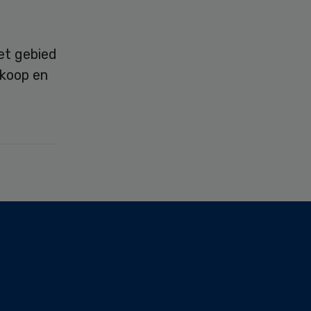
et gebied
nkoop en