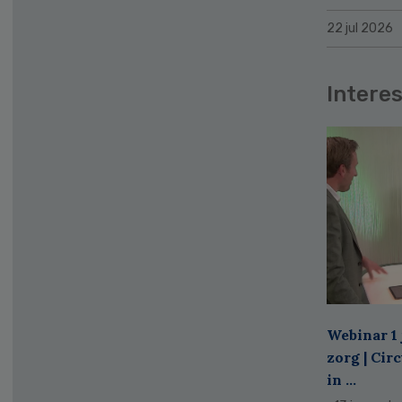
22 jul 2026
Interes
Webinar 1 
zorg | Cir
in ...