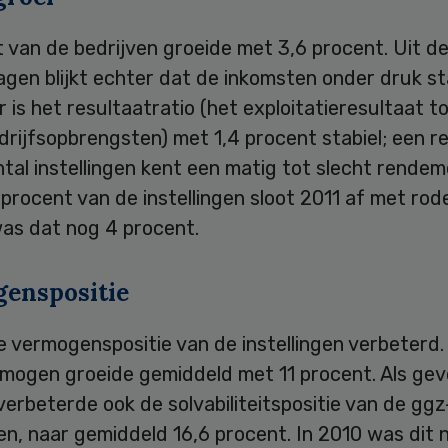
 van de bedrijven groeide met 3,6 procent. Uit d
agen blijkt echter dat de inkomsten onder druk st
 is het resultaatratio (het exploitatieresultaat t
drijfsopbrengsten) met 1,4 procent stabiel; een re
tal instellingen kent een matig tot slecht rendem
 procent van de instellingen sloot 2011 af met rode
was dat nog 4 procent.
enspositie
e vermogenspositie van de instellingen verbeterd.
rmogen groeide gemiddeld met 11 procent. Als gev
erbeterde ook de solvabiliteitspositie van de ggz
gen, naar gemiddeld 16,6 procent. In 2010 was dit 