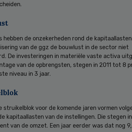
cheiden.
st
s hebben de onzekerheden rond de kapitaallasten
sering van de ggz de bouwlust in de sector niet
. De investeringen in materiële vaste activa uit
ntage van de opbrengsten, stegen in 2011 tot 8 p
te niveau in 3 jaar.
elblok
e struikelblok voor de komende jaren vormen volg
de kapitaallasten van de instellingen. Die stegen i
cent van de omzet. Een jaar eerder was dat nog 9