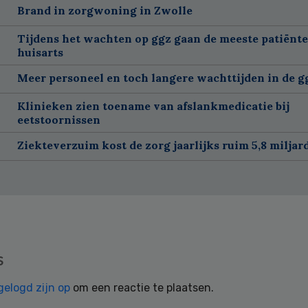
Brand in zorgwoning in Zwolle
Tijdens het wachten op ggz gaan de meeste patiënte
huisarts
Meer personeel en toch langere wachttijden in de g
Klinieken zien toename van afslankmedicatie bij
eetstoornissen
Ziekteverzuim kost de zorg jaarlijks ruim 5,8 miljar
s
gelogd zijn op
om een reactie te plaatsen.