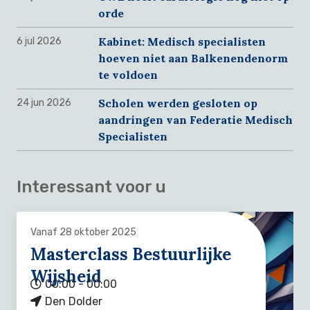
orde
Kabinet: Medisch specialisten
6 jul 2026
hoeven niet aan Balkenendenorm
te voldoen
Scholen werden gesloten op
24 jun 2026
aandringen van Federatie Medisch
Specialisten
Interessant voor u
Vanaf 28 oktober 2025
Masterclass Bestuurlijke
Wijsheid
00:00 - 00:00
Den Dolder