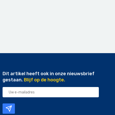
Dit artikel heeft ook in onze nieuwsbrief
gestaan.
Blijf op de hoogte.
Uw
e-
mailadres