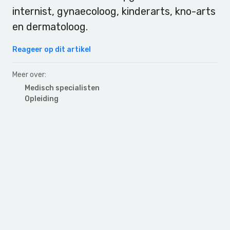
internist, gynaecoloog, kinderarts, kno-arts
en dermatoloog.
Reageer op dit artikel
Meer over:
Medisch specialisten
Opleiding
Primary
Sidebar