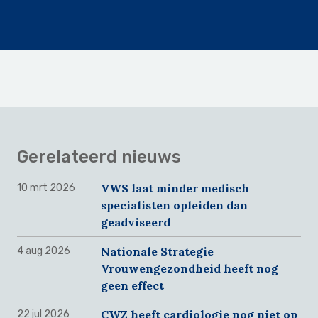
Gerelateerd nieuws
VWS laat minder medisch
10 mrt 2026
specialisten opleiden dan
geadviseerd
Nationale Strategie
4 aug 2026
Vrouwengezondheid heeft nog
geen effect
CWZ heeft cardiologie nog niet op
22 jul 2026