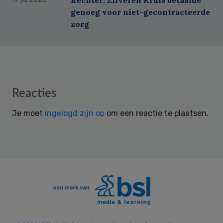
genoeg voor niet-gecontracteerde
zorg
Reader
Reacties
Interactions
Je moet
ingelogd zijn op
om een reactie te plaatsen.