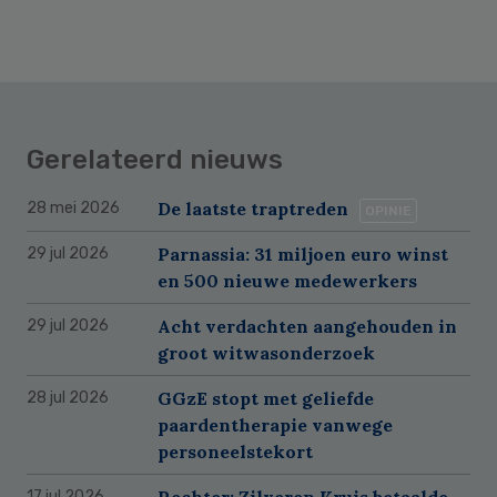
Gerelateerd nieuws
De laatste traptreden
28 mei 2026
OPINIE
Parnassia: 31 miljoen euro winst
29 jul 2026
en 500 nieuwe medewerkers
Acht verdachten aangehouden in
29 jul 2026
groot witwasonderzoek
GGzE stopt met geliefde
28 jul 2026
paardentherapie vanwege
personeelstekort
Rechter: Zilveren Kruis betaalde
17 jul 2026