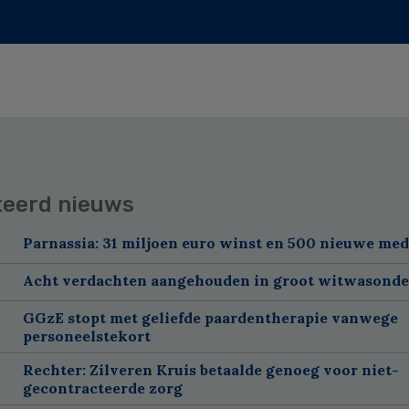
teerd nieuws
Parnassia: 31 miljoen euro winst en 500 nieuwe me
Acht verdachten aangehouden in groot witwasond
GGzE stopt met geliefde paardentherapie vanwege
personeelstekort
Rechter: Zilveren Kruis betaalde genoeg voor niet-
gecontracteerde zorg