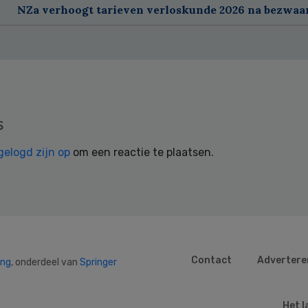
NZa verhoogt tarieven verloskunde 2026 na bezwa
s
gelogd zijn op
om een reactie te plaatsen.
Contact
Advertere
ing
, onderdeel van
Springer
Het l