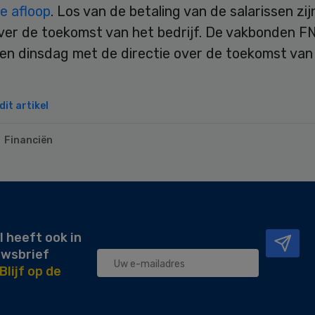
e afloop
. Los van de betaling van de salarissen zij
ver de toekomst van het bedrijf. De vakbonden F
en dinsdag met de directie over de toekomst van
it artikel
Financiën
l heeft ook in
uwsbrief
Blijf op de