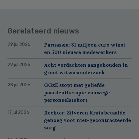
Gerelateerd nieuws
Parnassia: 31 miljoen euro winst
29 jul 2026
en 500 nieuwe medewerkers
Acht verdachten aangehouden in
29 jul 2026
groot witwasonderzoek
GGzE stopt met geliefde
28 jul 2026
paardentherapie vanwege
personeelstekort
Rechter: Zilveren Kruis betaalde
17 jul 2026
genoeg voor niet-gecontracteerde
zorg