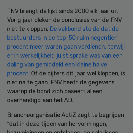
FNV brengt de lijst sinds 2000 elk jaar uit.
Vorig jaar bleken de conclusies van de FNV
niet te kloppen.
De vakbond stelde dat de
bestuurders in de top-50 ruim negentien
procent meer waren gaan verdienen, terwijl
er in werkelijkheid juist sprake was van een
daling van gemiddeld een kleine halve
procent.
Of de cijfers dit jaar wel kloppen, is
niet na te gaan. FNV heeft de gegevens
waarop de bond zich baseert alleen
overhandigd aan het AD.
Brancheorganisatie ActiZ zegt te begrijpen
“dat in deze tijden van hervormingen,
bezuinigingen en ontslagen, de salarissen