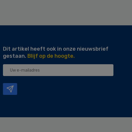
Dit artikel heeft ook in onze nieuwsbrief
gestaan.
Blijf op de hoogte.
Uw
e-
mailadres