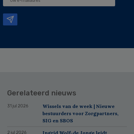
e-
mailadres
Gerelateerd nieuws
Wissels van de week | Nieuwe
31 jul 2026
bestuurders voor Zorgpartners,
SIG en SBOS
Ingrid Wolf-de Jonge leidt
2 jul 2026