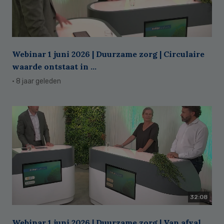
Webinar 1 juni 2026 | Duurzame zorg | Circulaire
waarde ontstaat in ...
· 8 jaar geleden
32:08
Webinar 1 juni 2026 | Duurzame zorg | Van afval