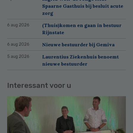
Spaarne Gasthuis bij besluit acute
zorg
(Thuis)komen en gaan in bestuur
6 aug 2026
Rijnstate
Nieuwe bestuurder bij Gemiva
6 aug 2026
Laurentius Ziekenhuis benoemt
5 aug 2026
nieuwe bestuurder
Interessant voor u