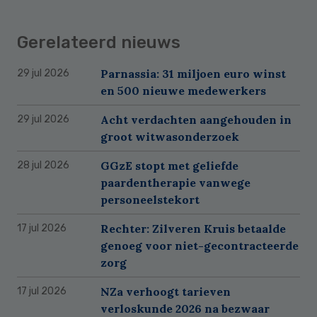
Gerelateerd nieuws
Parnassia: 31 miljoen euro winst
29 jul 2026
en 500 nieuwe medewerkers
Acht verdachten aangehouden in
29 jul 2026
groot witwasonderzoek
GGzE stopt met geliefde
28 jul 2026
paardentherapie vanwege
personeelstekort
Rechter: Zilveren Kruis betaalde
17 jul 2026
genoeg voor niet-gecontracteerde
zorg
NZa verhoogt tarieven
17 jul 2026
verloskunde 2026 na bezwaar