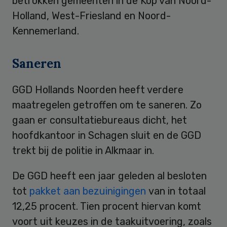
betrokken gemeenten in de Kop van Noord-
Holland, West-Friesland en Noord-
Kennemerland.
Saneren
GGD Hollands Noorden heeft verdere
maatregelen getroffen om te saneren. Zo
gaan er consultatiebureaus dicht, het
hoofdkantoor in Schagen sluit en de GGD
trekt bij de politie in Alkmaar in.
De GGD heeft een jaar geleden al besloten
tot
pakket aan bezuinigingen
van in totaal
12,25 procent. Tien procent hiervan komt
voort uit keuzes in de taakuitvoering, zoals