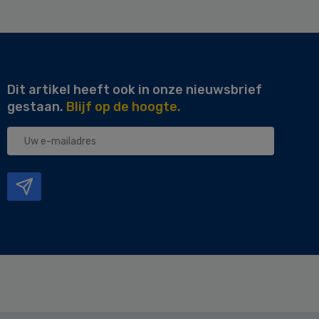
Dit artikel heeft ook in onze nieuwsbrief
gestaan.
Blijf op de hoogte.
Uw
e-
mailadres