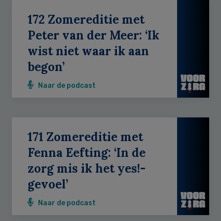
172 Zomereditie met
Peter van der Meer: ‘Ik
wist niet waar ik aan
begon’
Naar de podcast
171 Zomereditie met
Fenna Eefting: ‘In de
zorg mis ik het yes!-
gevoel’
Naar de podcast