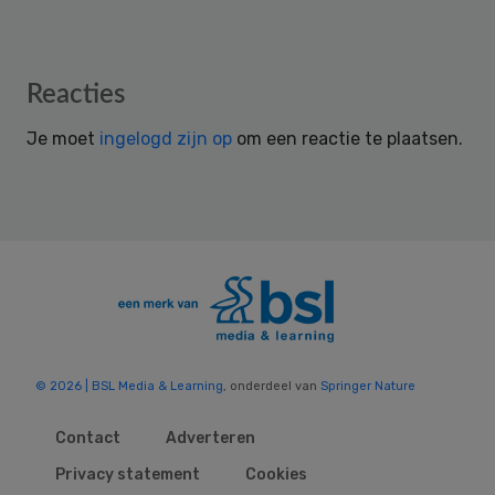
Reader
Reacties
Interactions
Je moet
ingelogd zijn op
om een reactie te plaatsen.
© 2026 | BSL Media & Learning
, onderdeel van
Springer Nature
Contact
Adverteren
Privacy statement
Cookies