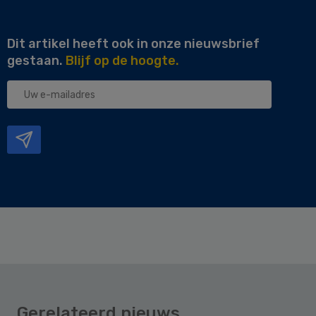
Dit artikel heeft ook in onze nieuwsbrief
gestaan.
Blijf op de hoogte.
Uw
e-
mailadres
Gerelateerd nieuws