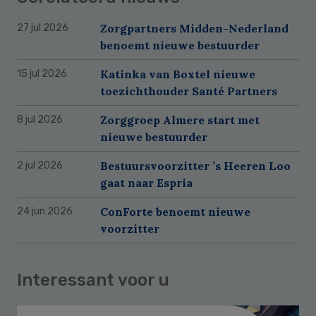
Zorgpartners Midden-Nederland
27 jul 2026
benoemt nieuwe bestuurder
Katinka van Boxtel nieuwe
15 jul 2026
toezichthouder Santé Partners
Zorggroep Almere start met
8 jul 2026
nieuwe bestuurder
Bestuursvoorzitter ’s Heeren Loo
2 jul 2026
gaat naar Espria
ConForte benoemt nieuwe
24 jun 2026
voorzitter
Interessant voor u