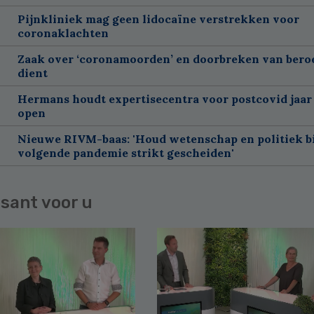
Pijnkliniek mag geen lidocaïne verstrekken voor
coronaklachten
Zaak over ‘coronamoorden’ en doorbreken van ber
dient
Hermans houdt expertisecentra voor postcovid jaar
open
Nieuwe RIVM-baas: 'Houd wetenschap en politiek bi
volgende pandemie strikt gescheiden'
sant voor u