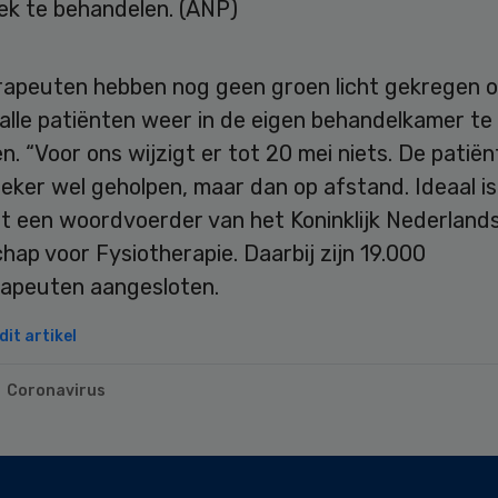
ek te behandelen. (ANP)
rapeuten hebben nog geen groen licht gekregen o
alle patiënten weer in de eigen behandelkamer te
. “Voor ons wijzigt er tot 20 mei niets. De patië
ker wel geholpen, maar dan op afstand. Ideaal is
gt een woordvoerder van het Koninklijk Nederland
ap voor Fysiotherapie. Daarbij zijn 19.000
rapeuten aangesloten.
it artikel
Coronavirus