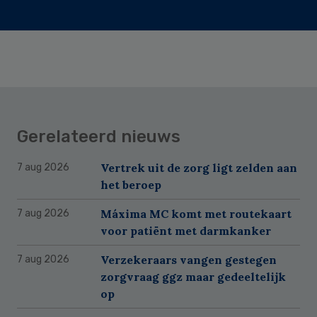
Gerelateerd nieuws
Vertrek uit de zorg ligt zelden aan
7 aug 2026
het beroep
Máxima MC komt met routekaart
7 aug 2026
voor patiënt met darmkanker
Verzekeraars vangen gestegen
7 aug 2026
zorgvraag ggz maar gedeeltelijk
op