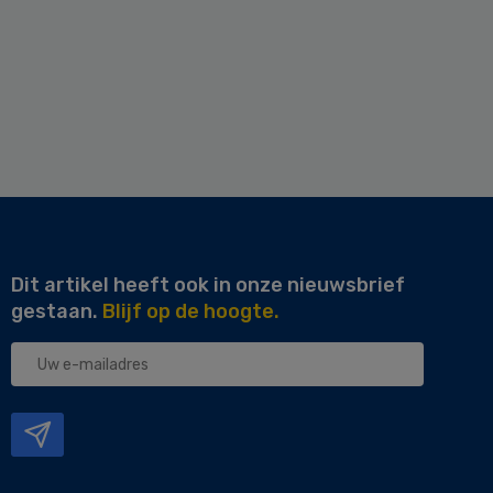
Dit artikel heeft ook in onze nieuwsbrief
gestaan.
Blijf op de hoogte.
Uw
e-
mailadres