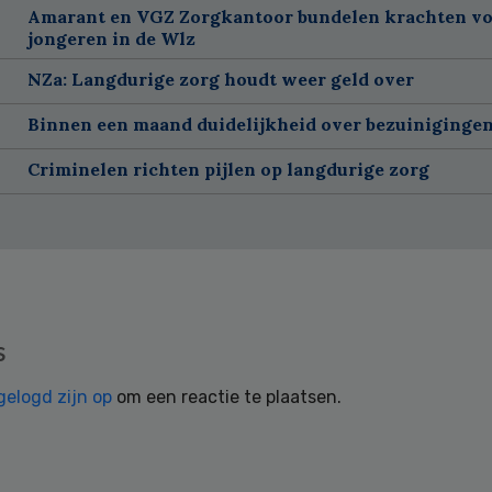
Amarant en VGZ Zorgkantoor bundelen krachten v
jongeren in de Wlz
NZa: Langdurige zorg houdt weer geld over
Binnen een maand duidelijkheid over bezuiniginge
Criminelen richten pijlen op langdurige zorg
s
gelogd zijn op
om een reactie te plaatsen.