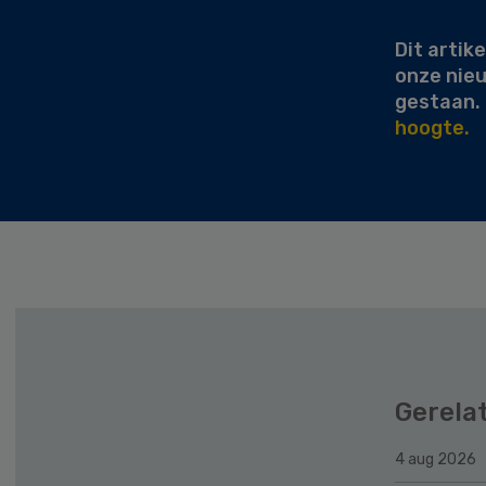
Dit artike
onze nie
gestaan.
hoogte.
Gerela
4 aug 2026