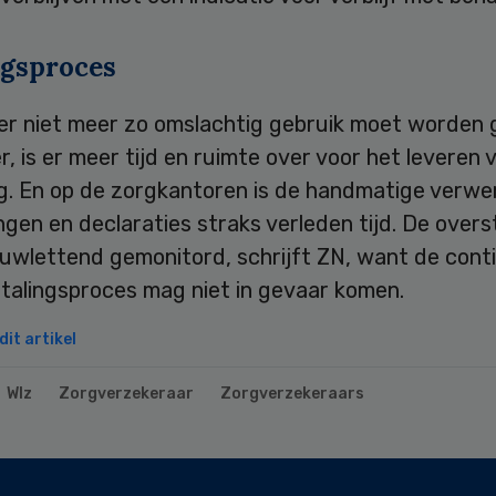
ngsproces
er niet meer zo omslachtig gebruik moet worden
r, is er meer tijd en ruimte over voor het leveren 
. En op de zorgkantoren is de handmatige verwe
gen en declaraties straks verleden tijd. De overs
uwlettend gemonitord, schrijft ZN, want de conti
etalingsproces mag niet in gevaar komen.
it artikel
Wlz
Zorgverzekeraar
Zorgverzekeraars