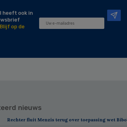
l heeft ook in
uwsbrief
Blijf op de
teerd nieuws
Rechter fluit Menzis terug over toepassing wet Bibo