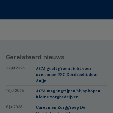
Gerelateerd nieuws
ACM geeft groen licht voor
22 jul 2026
overname PZC Dordrecht door
Aafje
ACM mag ingrijpen bij opkopen
13 jul 2026
kleine zorgbedrijven
Careyn en Zorggroep De
8 jul 2026