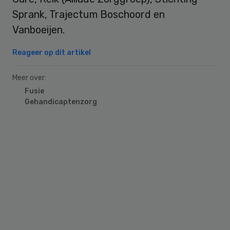
Sprank, Trajectum Boschoord en
Vanboeijen.
Reageer op dit artikel
Meer over:
Fusie
Gehandicaptenzorg
Primary
Sidebar