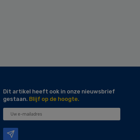
Dit artikel heeft ook in onze nieuwsbrief
gestaan.
Blijf op de hoogte.
Uw
e-
mailadres