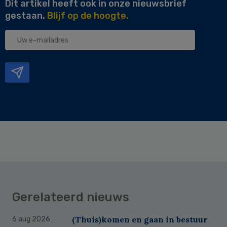
Dit artikel heeft ook in onze nieuwsbrief
gestaan.
Blijf op de hoogte.
Uw
e-
mailadres
Gerelateerd nieuws
(Thuis)komen en gaan in bestuur
6 aug 2026