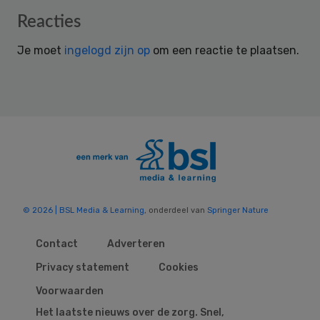
Reader
Reacties
Interactions
Je moet
ingelogd zijn op
om een reactie te plaatsen.
© 2026 | BSL Media & Learning
, onderdeel van
Springer Nature
Contact
Adverteren
Privacy statement
Cookies
Voorwaarden
Het laatste nieuws over de zorg. Snel,