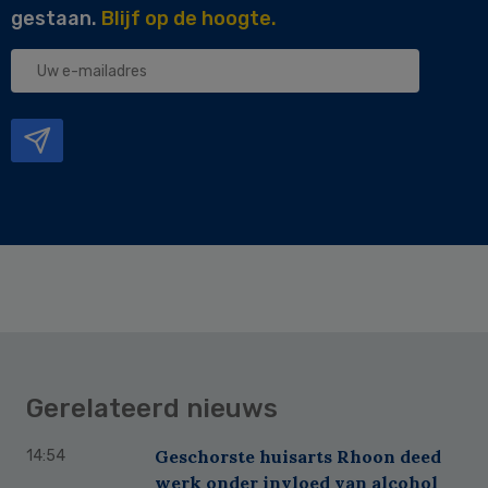
gestaan.
Blijf op de hoogte.
Uw
e-
mailadres
Gerelateerd nieuws
Geschorste huisarts Rhoon deed
14:54
werk onder invloed van alcohol