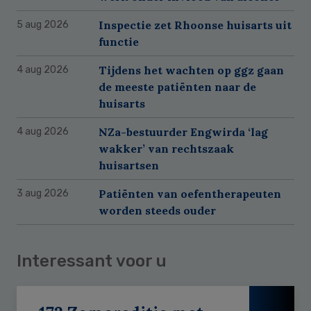
Inspectie zet Rhoonse huisarts uit
5 aug 2026
functie
Tijdens het wachten op ggz gaan
4 aug 2026
de meeste patiënten naar de
huisarts
NZa-bestuurder Engwirda ‘lag
4 aug 2026
wakker’ van rechtszaak
huisartsen
Patiënten van oefentherapeuten
3 aug 2026
worden steeds ouder
Interessant voor u