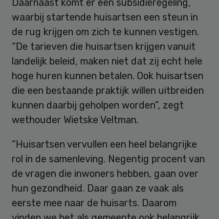
Daarnaast komt er een subsidieregeling,
waarbij startende huisartsen een steun in
de rug krijgen om zich te kunnen vestigen.
“De tarieven die huisartsen krijgen vanuit
landelijk beleid, maken niet dat zij echt hele
hoge huren kunnen betalen. Ook huisartsen
die een bestaande praktijk willen uitbreiden
kunnen daarbij geholpen worden”, zegt
wethouder Wietske Veltman.
“Huisartsen vervullen een heel belangrijke
rol in de samenleving. Negentig procent van
de vragen die inwoners hebben, gaan over
hun gezondheid. Daar gaan ze vaak als
eerste mee naar de huisarts. Daarom
vinden we het als gemeente ook belangrijk