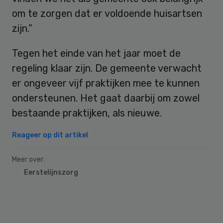
om te zorgen dat er voldoende huisartsen
zijn.”
Tegen het einde van het jaar moet de
regeling klaar zijn. De gemeente verwacht
er ongeveer vijf praktijken mee te kunnen
ondersteunen. Het gaat daarbij om zowel
bestaande praktijken, als nieuwe.
Reageer op dit artikel
Meer over:
Eerstelijnszorg
Primary
Sidebar