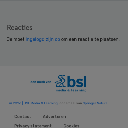
Reader
Reacties
Interactions
Je moet
ingelogd zijn op
om een reactie te plaatsen.
© 2026 | BSL Media & Learning
, onderdeel van
Springer Nature
Contact
Adverteren
Privacy statement
Cookies