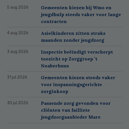
Gemeenten kiezen bij Wmo en
5 aug 2026
jeugdhulp steeds vaker voor lange
contracten
Asielkinderen zitten straks
4 aug 2026
maanden zonder jeugdzorg
Inspectie beëindigt verscherpt
3 aug 2026
toezicht op Zorggroep ’t
Noaberhuus
Gemeenten kiezen steeds vaker
31 jul 2026
voor inspanningsgerichte
zorginkoop
Passende zorg gevonden voor
30 jul 2026
cliënten van failliete
jeugdzorgaanbieder Mare