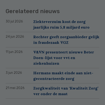
Gerelateerd nieuws
Ziekteverzuim kost de zorg
30 jul 2026
jaarlijks ruim 5,8 miljard euro
Rechter geeft zorgaanbieder gelijk
24 jun 2026
in fraudezaak VGZ
V&VN presenteert nieuwe Beter
11 jun 2026
Doen-lijst voor vvt en
ziekenhuizen
Hermans maakt einde aan niet-
3 jun 2026
gecontracteerde zorg
Zorgkwaliteit van ‘Kwaliteit Zorg’
21 mei 2026
ver onder de maat