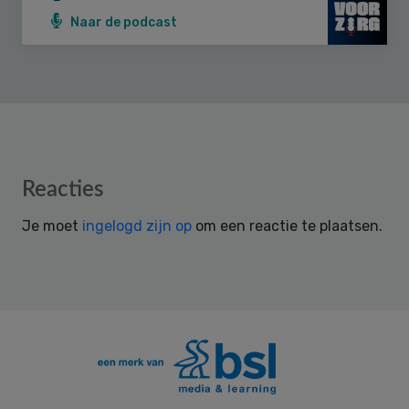
Naar de podcast
Reader
Reacties
Interactions
Je moet
ingelogd zijn op
om een reactie te plaatsen.