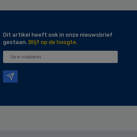
Dit artikel heeft ook in onze nieuwsbrief
gestaan.
Blijf op de hoogte.
Uw
e-
mailadres