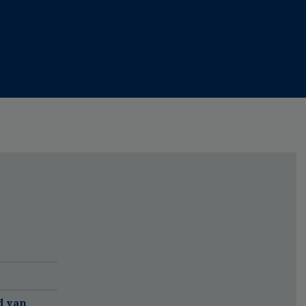
d van