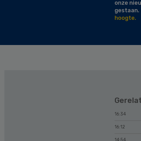
onze nie
gestaan.
hoogte.
Gerela
16:34
16:12
14:54