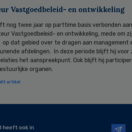
eur Vastgoedbeleid- en ontwikkeling
jft nog twee jaar op parttime basis verbonden aa
teur Vastgoedbeleid- en ontwikkeling, mede om zi
 op dat gebied over te dragen aan management 
nende afdelingen. In deze periode blijft hij voor 
elaties het aanspreekpunt. Ook blijft hij participer
estuurlijke organen.
it artikel
l heeft ook in