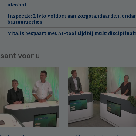
alcohol
Inspectie: Livio voldoet aan zorgstandaarden, onda
bestuurscrisis
Vitalis bespaart met AI-tool tijd bij multidisciplinai
sant voor u