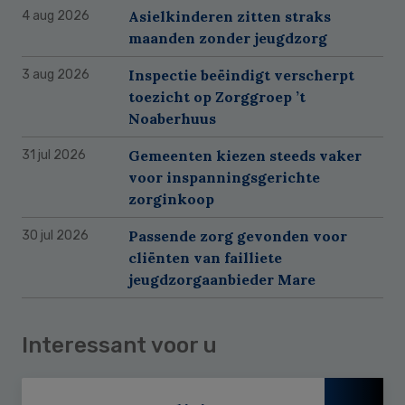
Asielkinderen zitten straks
4 aug 2026
maanden zonder jeugdzorg
Inspectie beëindigt verscherpt
3 aug 2026
toezicht op Zorggroep ’t
Noaberhuus
Gemeenten kiezen steeds vaker
31 jul 2026
voor inspanningsgerichte
zorginkoop
Passende zorg gevonden voor
30 jul 2026
cliënten van failliete
jeugdzorgaanbieder Mare
Interessant voor u