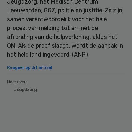
Jeugdzorg, het Medisch Centrum
Leeuwarden, GGZ, politie en justitie. Ze zijn
samen verantwoordelijk voor het hele
proces, van melding tot en met de
afronding van de hulpverlening, aldus het
OM. Als de proef slaagt, wordt de aanpak in
het hele land ingevoerd. (ANP)
Reageer op dit artikel
Meer over:
Jeugdzorg
Primary
Sidebar