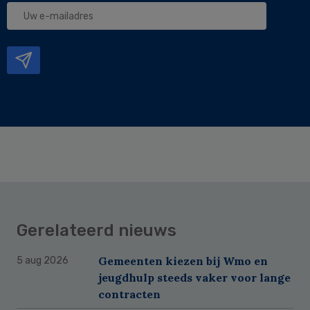
Uw
e-
mailadres
Gerelateerd nieuws
Gemeenten kiezen bij Wmo en
5 aug 2026
jeugdhulp steeds vaker voor lange
contracten