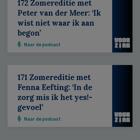
172 Zomereditie met
Peter van der Meer: ‘Ik
wist niet waar ik aan
begon’
Naar de podcast
171 Zomereditie met
Fenna Eefting: ‘In de
zorg mis ik het yes!-
gevoel’
Naar de podcast