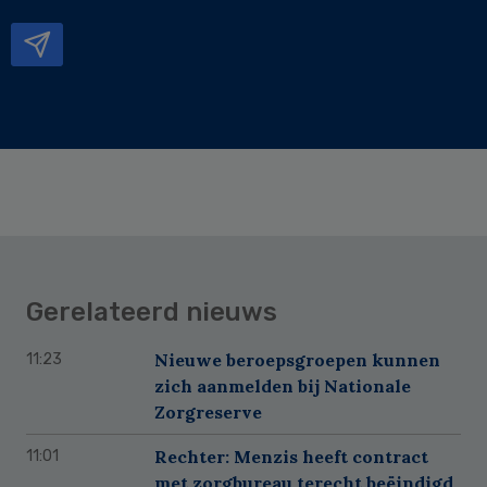
mailadres
Gerelateerd nieuws
Nieuwe beroepsgroepen kunnen
11:23
zich aanmelden bij Nationale
Zorgreserve
Rechter: Menzis heeft contract
11:01
met zorgbureau terecht beëindigd