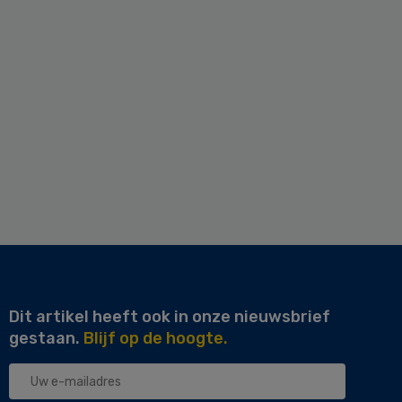
Dit artikel heeft ook in onze nieuwsbrief
gestaan.
Blijf op de hoogte.
Uw
e-