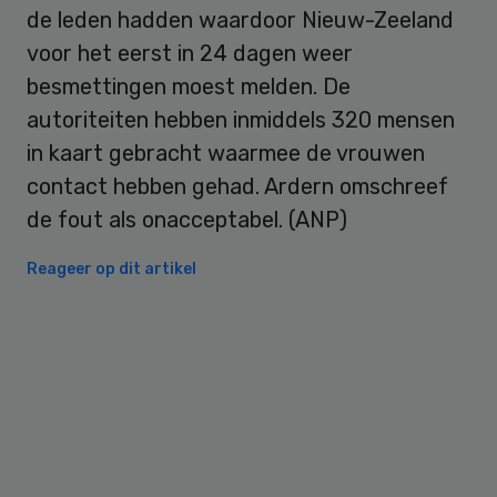
de leden hadden waardoor Nieuw-Zeeland
voor het eerst in 24 dagen weer
besmettingen moest melden. De
autoriteiten hebben inmiddels 320 mensen
in kaart gebracht waarmee de vrouwen
contact hebben gehad. Ardern omschreef
de fout als onacceptabel. (ANP)
Reageer op dit artikel
Primary
Sidebar