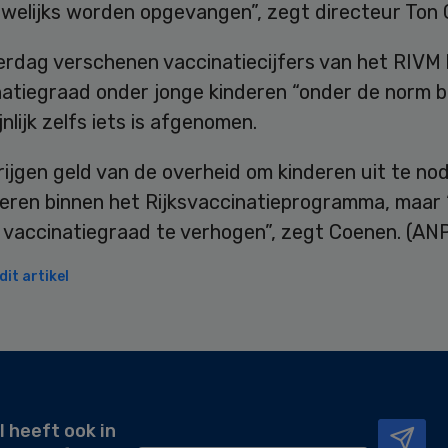
welijks worden opgevangen”, zegt directeur Ton 
rdag verschenen vaccinatiecijfers van het RIVM b
atiegraad onder jonge kinderen “onder de norm bl
nlijk zelfs iets is afgenomen.
ijgen geld van de overheid om kinderen uit te no
neren binnen het Rijksvaccinatieprogramma, maar 
e vaccinatiegraad te verhogen”, zegt Coenen. (AN
it artikel
l heeft ook in