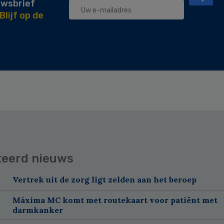
uwsbrief
Blijf op de
teerd nieuws
Vertrek uit de zorg ligt zelden aan het beroep
Máxima MC komt met routekaart voor patiënt met
darmkanker