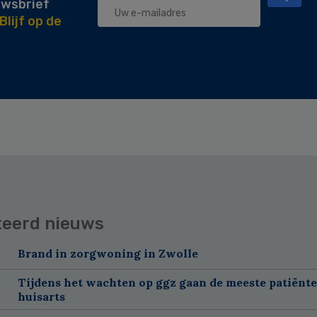
uwsbrief
Blijf op de
teerd nieuws
Brand in zorgwoning in Zwolle
Tijdens het wachten op ggz gaan de meeste patiënte
huisarts