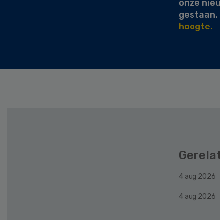
onze nie
gestaan.
hoogte.
Gerela
4 aug 2026
4 aug 2026