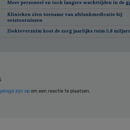
Meer personeel en toch langere wachttijden in de g
Klinieken zien toename van afslankmedicatie bij
eetstoornissen
Ziekteverzuim kost de zorg jaarlijks ruim 5,8 miljar
s
gelogd zijn op
om een reactie te plaatsen.