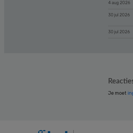
4 aug 2026
30 jul 2026
30 jul 2026
Reader
Reactie
Interactions
Je moet
in