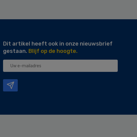
Dit artikel heeft ook in onze nieuwsbrief
gestaan.
Blijf op de hoogte.
Uw
e-
mailadres