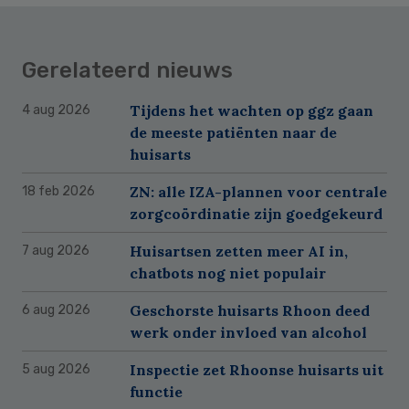
Gerelateerd nieuws
Tijdens het wachten op ggz gaan
4 aug 2026
de meeste patiënten naar de
huisarts
ZN: alle IZA-plannen voor centrale
18 feb 2026
zorgcoördinatie zijn goedgekeurd
Huisartsen zetten meer AI in,
7 aug 2026
chatbots nog niet populair
Geschorste huisarts Rhoon deed
6 aug 2026
werk onder invloed van alcohol
Inspectie zet Rhoonse huisarts uit
5 aug 2026
functie