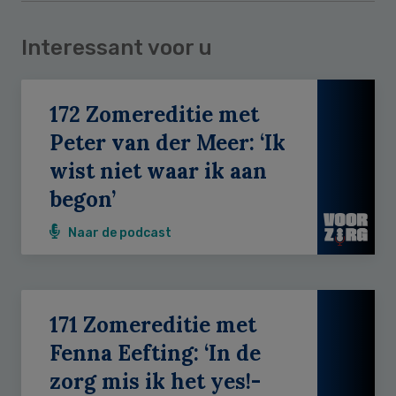
Interessant voor u
172 Zomereditie met
Peter van der Meer: ‘Ik
wist niet waar ik aan
begon’
Naar de podcast
171 Zomereditie met
Fenna Eefting: ‘In de
zorg mis ik het yes!-