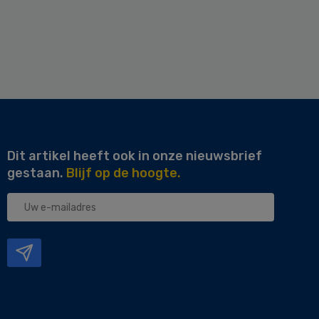
Dit artikel heeft ook in onze nieuwsbrief
gestaan.
Blijf op de hoogte.
Uw
e-
mailadres