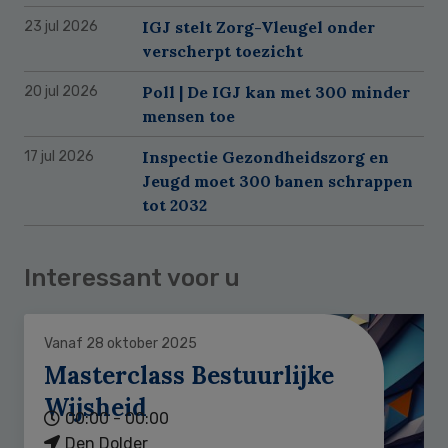
IGJ stelt Zorg-Vleugel onder
23 jul 2026
verscherpt toezicht
Poll | De IGJ kan met 300 minder
20 jul 2026
mensen toe
Inspectie Gezondheidszorg en
17 jul 2026
Jeugd moet 300 banen schrappen
tot 2032
Interessant voor u
Vanaf 28 oktober 2025
Masterclass Bestuurlijke
Wijsheid
00:00 - 00:00
Den Dolder