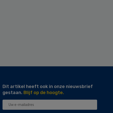
Dit artikel heeft ook in onze nieuwsbrief
gestaan.
Blijf op de hoogte.
Uw
e-