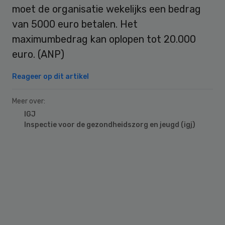
moet de organisatie wekelijks een bedrag
van 5000 euro betalen. Het
maximumbedrag kan oplopen tot 20.000
euro. (ANP)
Reageer op dit artikel
Meer over:
IGJ
Inspectie voor de gezondheidszorg en jeugd (igj)
Primary
Sidebar