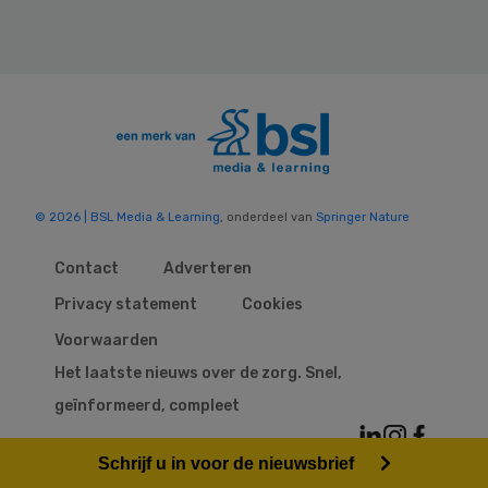
© 2026 | BSL Media & Learning
, onderdeel van
Springer Nature
Contact
Adverteren
Privacy statement
Cookies
Voorwaarden
Het laatste nieuws over de zorg. Snel,
geïnformeerd, compleet
Schrijf u in voor de nieuwsbrief