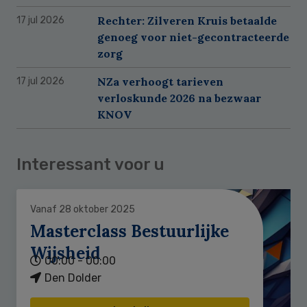
Rechter: Zilveren Kruis betaalde
17 jul 2026
genoeg voor niet-gecontracteerde
zorg
NZa verhoogt tarieven
17 jul 2026
verloskunde 2026 na bezwaar
KNOV
Interessant voor u
Vanaf 28 oktober 2025
Masterclass Bestuurlijke
Wijsheid
00:00 - 00:00
Den Dolder