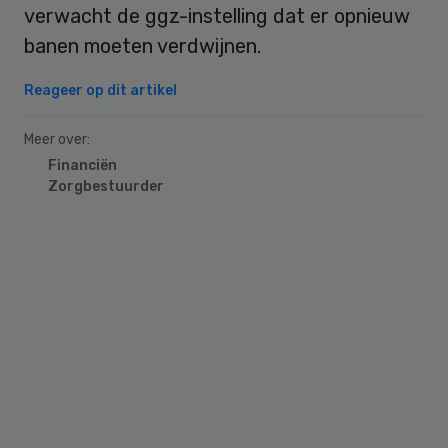
verwacht de ggz-instelling dat er opnieuw
banen moeten verdwijnen.
Reageer op dit artikel
Meer over:
Financiën
Zorgbestuurder
Primary
Sidebar