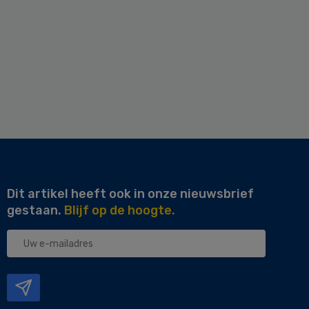
Dit artikel heeft ook in onze nieuwsbrief
gestaan.
Blijf op de hoogte.
Uw
e-
mailadres